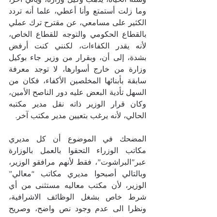
وما زلت أستمتع وأنا أعطي، علما أنه تردد 
الكثير على مسامعي، عن مقترح ترك عملي 
بالقطاع الحكومي والتوجه للقطاع الخاص، 
لأنه يقدر الكفاءات، لكنني كنت أرفض 
بشدة، إلى أن، وبقرار من وزير جاء بوكيل 
وزارة من خارج أسوارها، لا توجد معرفة 
سابقة بأبنائها المخلصين الأكفاء، فكان من 
السهل تأدية البعض عليه دور الناصح الأمين، 
وكان قرار الوزير ذاته نقل مدير مكتبه 
الحالي، لأنه يرغب بتعيين مدير مكتب آخر.
المضحك في الموضوع أن كل مديري 
مكاتب الوزراء التحقوا بالعمل بالوزارة 
عبر”البراشوت”، فقط لأنهم مرافقو الوزير، 
وبالتالي أصبحوا مديري مكاتب “معالي” 
الوزير، لأن مكتب معاليه مستثنى من أي 
شرط خاص بشغل الوظائف الاشرافية، 
ونظرا الى عدم وجود نص واضح، وصريح 