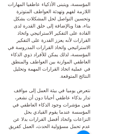
المؤسسة، ويتبنى الأذكياء عاطفيا المهارات 
اللازمة لفهم وتهدئة العواطف المتوترة 
وتحسين التواصل لحل المشكلات بشكل 
بناء، هذا وبالإضافة إلى خلق القدرة لدى 
القادة على التفكير الاستراتيجي واتخاذ 
القرارات لأنه يعزز القدرة على التفكير 
الاستراتيجي واتخاذ القرارات المدروسة في 
المؤسسة، لذلك يمكن للأفراد ذوي الذكاء 
العاطفي الموازنة بين العواطف والمنطق 
في عملية اتخاذ القرارات المهمة وتحليل 
النتائج المتوقعة.
نتعرض يوميا في بيئة العمل إلى مواقف 
تدار بذكاء عاطفي أحيانا دون أن نشعر، 
فمن مؤشرات وجود الذكاء العاطفي في
المؤسسة عندما يقوم القيادي بحل 
النزاعات واتخاذ أفضل القرارات بدلا عن 
عدم تحمل مسؤولية الحدث، العمل كفريق 
واحد