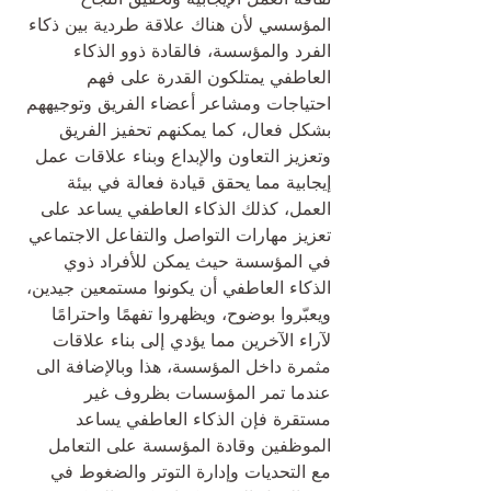
المؤسسي لأن هناك علاقة طردية بين ذكاء 
الفرد والمؤسسة، فالقادة ذوو الذكاء 
العاطفي يمتلكون القدرة على فهم 
احتياجات ومشاعر أعضاء الفريق وتوجيههم 
بشكل فعال، كما يمكنهم تحفيز الفريق 
وتعزيز التعاون والإبداع وبناء علاقات عمل 
إيجابية مما يحقق قيادة فعالة في بيئة 
العمل، كذلك الذكاء العاطفي يساعد على 
تعزيز مهارات التواصل والتفاعل الاجتماعي 
في المؤسسة حيث يمكن للأفراد ذوي 
الذكاء العاطفي أن يكونوا مستمعين جيدين، 
ويعبّروا بوضوح، ويظهروا تفهمًا واحترامًا 
لآراء الآخرين مما يؤدي إلى بناء علاقات 
مثمرة داخل المؤسسة، هذا وبالإضافة الى 
عندما تمر المؤسسات بظروف غير 
مستقرة فإن الذكاء العاطفي يساعد 
الموظفين وقادة المؤسسة على التعامل 
مع التحديات وإدارة التوتر والضغوط في 