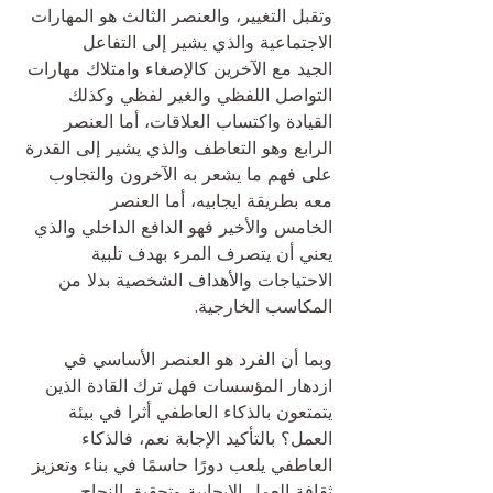
وتقبل التغيير، والعنصر الثالث هو المهارات 
الاجتماعية والذي يشير إلى التفاعل
الجيد مع الآخرين كالإصغاء وامتلاك مهارات 
التواصل اللفظي والغير لفظي وكذلك 
القيادة واكتساب العلاقات، أما العنصر
الرابع وهو التعاطف والذي يشير إلى القدرة 
على فهم ما يشعر به الآخرون والتجاوب 
معه بطريقة ايجابيه، أما العنصر
الخامس والأخير فهو الدافع الداخلي والذي 
يعني أن يتصرف المرء بهدف تلبية 
الاحتياجات والأهداف الشخصية بدلا من
المكاسب الخارجية.
وبما أن الفرد هو العنصر الأساسي في 
ازدهار المؤسسات فهل ترك القادة الذين 
يتمتعون بالذكاء العاطفي أثرا في بيئة 
العمل؟ بالتأكيد الإجابة نعم، فالذكاء 
العاطفي يلعب دورًا حاسمًا في بناء وتعزيز 
ثقافة العمل الإيجابية وتحقيق النجاح 