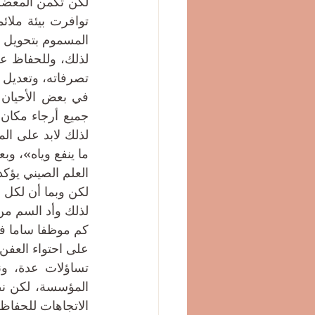
المسموم بتحويل ا
تصرفاته، وتعديل 
ما ينفع وياه»، وبع
العلم الصيني يؤكد
لكن وبما أن لكل ق
لذلك وأد السم من 
على احتواء العفن
الاتجاهات للحفاظ