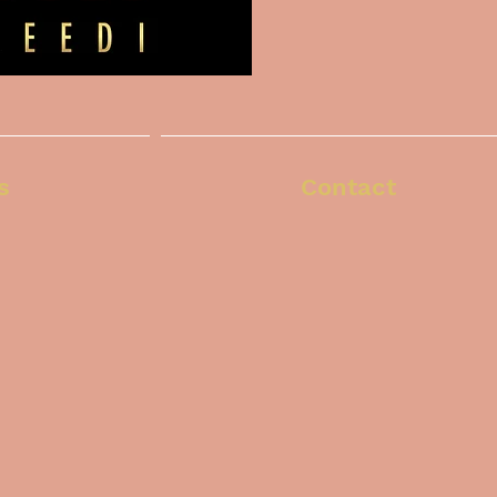
s
Contact