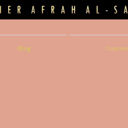
Blog
Course