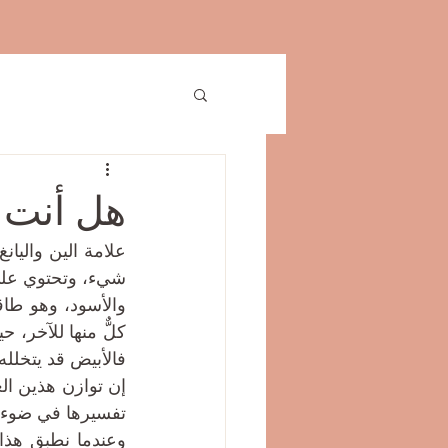
هل أنت 
شيء، وتحتوي على ا
فالأبيض قد يتخلل
تفسيرها في ضوء ن