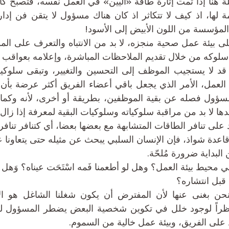
لمؤسسة من اللون الأبيض إلى الأسود!
سلوكه من خلال تقديم الملاحظات المباشرة، وإعلامه بعواقب أ
دها لا بد من مراقبة سلوكياته وسلوكيات البقية لمعرفة إذا زال أ
 على تنافر الطاقات المتشابهة مع بعضها بعضا، أي كتنافر تنافر
اعدة شواذ، فإن الإنسان السلبي يبحث عن مثيله حتى يتعاونا عل
البداية ضرورة مُلحّة.
 قبل انتشاره؟
 على الفريق، وبيئة عمل خالية من السموم.