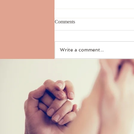
موظفو الحكومة والقطاع النفطي
Comments
من يقرأ العنوان يتبادر إلى ذهنه أنني
أود الحديث عن الراتب أو مقارنة
المميزات بكلا القطاعين، ولكن في
Write a comment...
الحقيقة أود الحديث عن موقف حدث
لي...