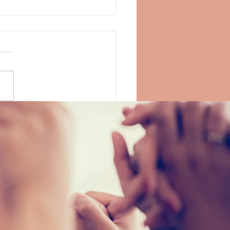
الوزير وال
في عمر الثلاثين، تولى أحد ا
وشهدت الخلافة خلال فترة
رخاء اقتصاديا في أعلى مستو
وتقدما في...