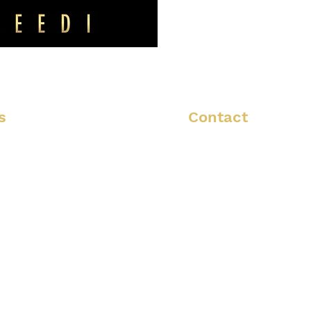
s
Contact