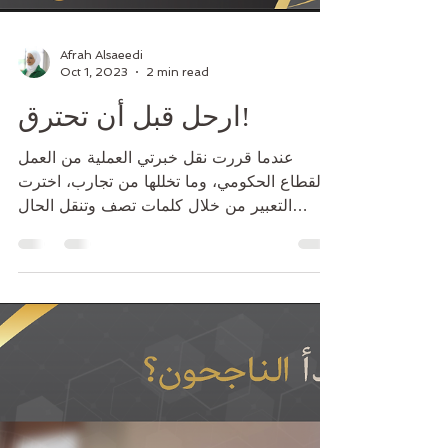
Afrah Alsaeedi
Oct 1, 2023
2 min read
ارحل قبل أن تحترق!
عندما قررت نقل خبرتي العملية من العمل
بالقطاع الحكومي، وما تخللها من تجارب، اخترت
التعبير من خلال كلمات تصف وتنقل الحال
الوظيفي، من أروقة...