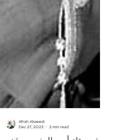
Afrah Alsaeedi
Dec 27, 2023
2 min read