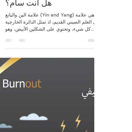
Afrah Alsaeedi
Nov 1, 2023
2 min read
هل أنت سام؟
علامة الين واليانغ (Yin and Yang) هي علامة
في العلم الصيني القديم، اذ تمثل الدائرة الخارجية
كل شيء، وتحتوي على الشكلين الأبيض، وهو
طاقة...