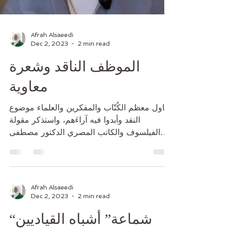
Afrah Alsaeedi
Dec 2, 2023
2 min read
الموظف الناقد وشعرة
معاوية
تناول معظم الكُتّاب والمفكرين والعلماء موضوع
النقد وأبدوا فيه آراءَهم، واستذكر مقولة
الفيلسوف والكاتب المصري الدكتور مصطفى
محمود عندما...
Afrah Alsaeedi
Dec 2, 2023
2 min read