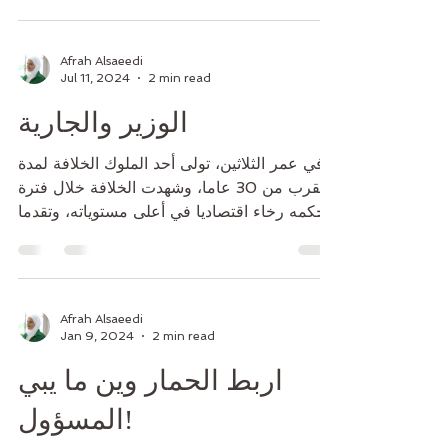
Afrah Alsaeedi
Jul 11, 2024
2 min read
الوزير والجارية
في عمر الثلاثين، تولى أحد الملوك الخلافة لمدة
تقرب من 30 عاما، وشهدت الخلافة خلال فترة
حكمه رخاء اقتصاديا في أعلى مستوياته، وتقدما
في...
Afrah Alsaeedi
Jan 9, 2024
2 min read
اربط الحمار وين ما يبي
المسؤول!