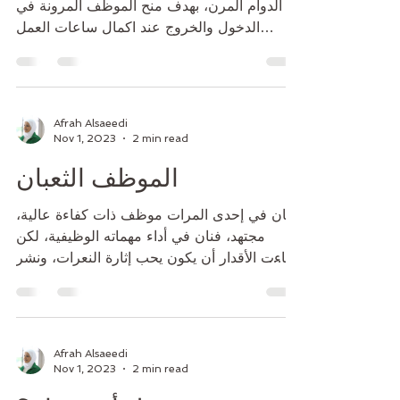
وافق مجلس الخدمة المدنية علي مقترح تطبيق
الدوام المرن، بهدف منح الموظف المرونة في
الدخول والخروج عند اكمال ساعات العمل
المطلوبة، بواقع...
Afrah Alsaeedi
Nov 1, 2023
2 min read
الموظف الثعبان
كان في إحدى المرات موظف ذات كفاءة عالية،
مجتهد، فنان في أداء مهماته الوظيفية، لكن
شاءت الأقدار أن يكون يحب إثارة النعرات، ونشر
الشائعات،...