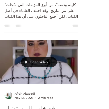
“شماعة” أشباه القياديين
“كليلة ودمنة”، من أبرز المؤلفات التي سُجلت
على مر التاريخ، وقد اختلف العلماء في أصل
الكتاب، لكن أجمع الباحثون على أن هذا الكتاب
هندي...
Load video
Afrah Alsaeedi
Nov 12, 2023
2 min read