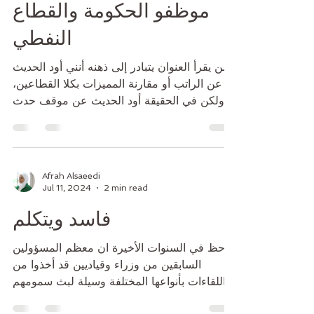
موظفو الحكومة والقطاع
النفطي
من يقرأ العنوان يتبادر إلى ذهنه أنني أود الحديث
عن الراتب أو مقارنة المميزات بكلا القطاعين،
ولكن في الحقيقة أود الحديث عن موقف حدث
لي...
Afrah Alsaeedi
Jul 11, 2024
2 min read
فاسد ويتكلم
لوحظ في السنوات الأخيرة ان معظم المسؤولين
السابقين من وزراء وقياديين قد أخذوا من
اللقاءات بأنواعها المختلفة وسيلة لبث سمومهم
للجمهور...